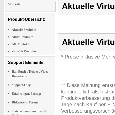
Aktuelle Vir
Startseite
Produkt-Übersicht:
Aktuelle Produkte
Ältere Produkte
Aktuelle Vir
Alle Produkte
Zubehör Produkte
* Preise inklusive Meh
Support-Elemente:
Handbuch-, Treiber-, Video-
Downloads
** Diese Meinung entst
Support-FAQs
kontinuierlich als Inst
Erfahrungen, Beiträge
Produktverbesserung du
Diskussions-Forum
Tage nach Kauf per E-M
Verbesserungsvorschläg
Testergebnisse aus Tests &