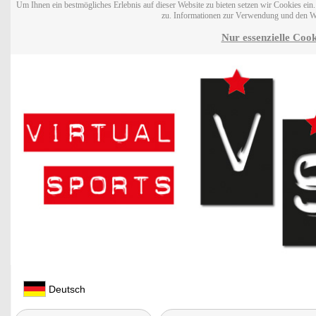
Um Ihnen ein bestmögliches Erlebnis auf dieser Website zu bieten setzen wir Cookies ei
zu. Informationen zur Verwendung und den W
Nur essenzielle Cook
Deutsch