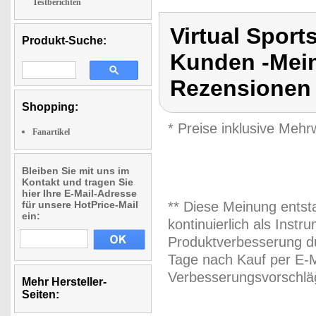
Testberichten
Virtual Spor
Produkt-Suche:
Kunden -Mein
Rezensionen 
Shopping:
* Preise inklusive Meh
Fanartikel
Bleiben Sie mit uns im
Kontakt und tragen Sie
hier Ihre E-Mail-Adresse
für unsere HotPrice-Mail
** Diese Meinung entst
ein:
kontinuierlich als Inst
Produktverbesserung du
Tage nach Kauf per E-M
Verbesserungsvorschläg
Mehr Hersteller-
Seiten: