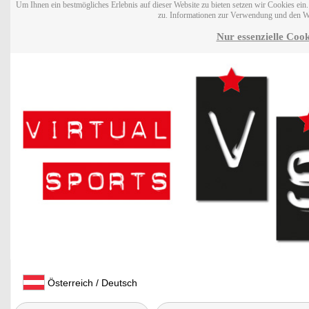
Um Ihnen ein bestmögliches Erlebnis auf dieser Website zu bieten setzen wir Cookies ei
zu. Informationen zur Verwendung und den W
Nur essenzielle Cook
Österreich / Deutsch