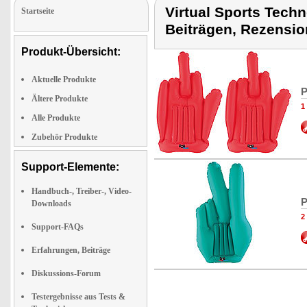
Virtual Sports Tech
Startseite
Beiträgen, Rezensio
Produkt-Übersicht:
Aktuelle Produkte
P
Ältere Produkte
1
Alle Produkte
Zubehör Produkte
Support-Elemente:
Handbuch-, Treiber-, Video-
P
Downloads
2
Support-FAQs
Erfahrungen, Beiträge
Diskussions-Forum
Testergebnisse aus Tests &