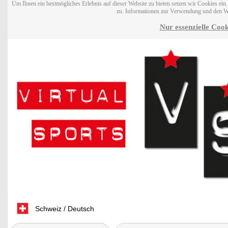
Um Ihnen ein bestmögliches Erlebnis auf dieser Website zu bieten setzen wir Cookies ei
zu. Informationen zur Verwendung und den W
Nur essenzielle Cook
Schweiz / Deutsch