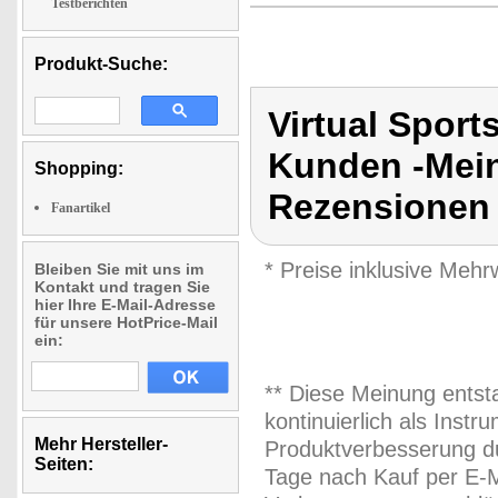
Testberichten
Produkt-Suche:
Virtual Spor
Kunden -Mein
Shopping:
Rezensionen 
Fanartikel
* Preise inklusive Meh
Bleiben Sie mit uns im
Kontakt und tragen Sie
hier Ihre E-Mail-Adresse
für unsere HotPrice-Mail
ein:
** Diese Meinung entst
kontinuierlich als Inst
Mehr Hersteller-
Produktverbesserung du
Seiten:
Tage nach Kauf per E-M