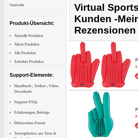
Virtual Spor
Startseite
Kunden -Mein
Produkt-Übersicht:
Rezensionen 
Aktuelle Produkte
Ältere Produkte
Alle Produkte
P
Zubehör Produkte
1
Support-Elemente:
Handbuch-, Treiber-, Video-
Downloads
Support-FAQs
P
Erfahrungen, Beiträge
2
Diskussions-Forum
Testergebnisse aus Tests &