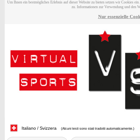
Um Ihnen ein bestmögliches Erlebnis auf dieser Website zu bieten setzen wir Cookies ei
zu. Informationen zur Verwendung und den W
Nur essenzielle Cook
Italiano / Svizzera
(Alcuni testi sono stati tradotti automaticamente.)