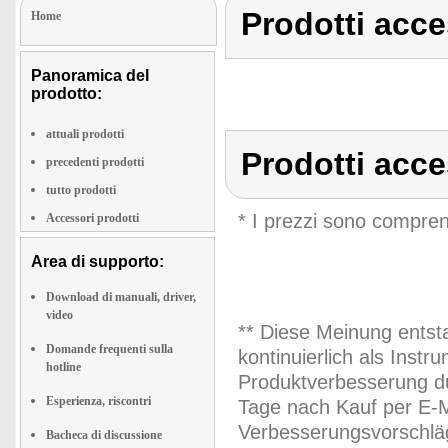
Prodotti acce
Home
Panoramica del
prodotto:
attuali prodotti
Prodotti acce
precedenti prodotti
tutto prodotti
* I prezzi sono compren
Accessori prodotti
Area di supporto:
Download di manuali, driver,
video
** Diese Meinung entst
Domande frequenti sulla
kontinuierlich als Inst
hotline
Produktverbesserung du
Esperienza, riscontri
Tage nach Kauf per E-M
Verbesserungsvorschläg
Bacheca di discussione