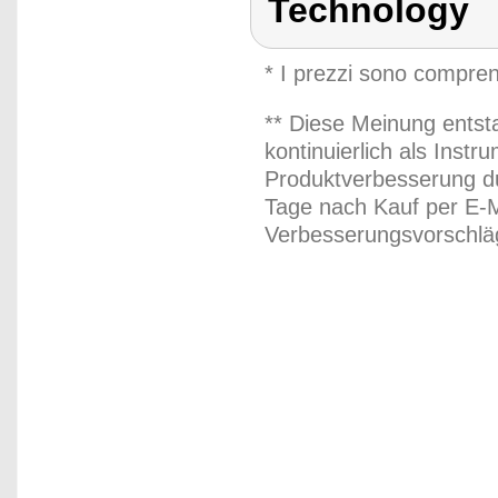
Technology
* I prezzi sono compren
** Diese Meinung entst
kontinuierlich als Inst
Produktverbesserung du
Tage nach Kauf per E-M
Verbesserungsvorschläg