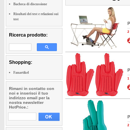
Bacheca di discussione
Risultati dei test e relazioni sui
test
P
2
Ricerca prodotto:
Shopping:
P
Fanartikel
1
Rimani in contatto con
noi e inserisci il tuo
indirizzo email per la
nostra newsletter
HotPrice.:
P
2