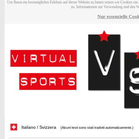
Um Ihnen ein bestmögliches Erlebnis auf dieser Website zu bieten setzen wir Cookies ei
zu. Informationen zur Verwendung und den W
Nur essenzielle Cook
Italiano / Svizzera
(Alcuni testi sono stati tradotti automaticamente.)